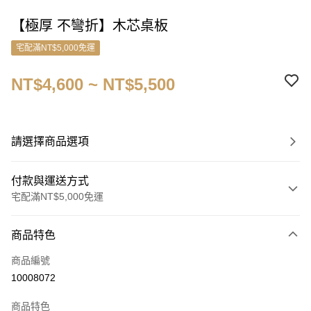
【極厚 不彎折】木芯桌板
宅配滿NT$5,000免運
NT$4,600 ~ NT$5,500
請選擇商品選項
付款與運送方式
宅配滿NT$5,000免運
付款方式
商品特色
信用卡一次付款
商品編號
信用卡分期付款
10008072
3 期 0 利率 每期
NT$1,533
21家銀行
商品特色