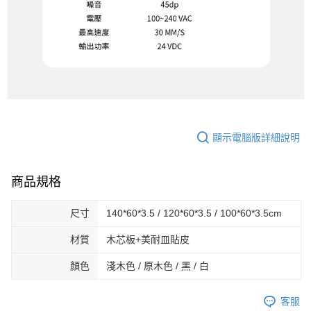
顯示電腦版詳細說明
商品規格
尺寸
140*60*3.5 / 120*60*3.5 / 100*60*3.5cm
材質
木芯板+美耐皿貼皮
顏色
淺木色 / 原木色 / 黑 / 白
客服