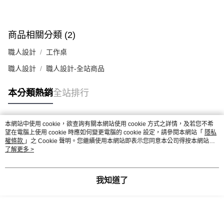
商品相關分類 (2)
職人設計
工作桌
職人設計
職人設計-全站商品
本分類熱銷
全站排行
本網站中使用 cookie，欲查詢有關本網站使用 cookie 方式之詳情，及若您不希
熱門標籤
望在電腦上使用 cookie 時應如何變更電腦的 cookie 設定，請參閱本網站「
隱私
權條款
」之 Cookie 聲明。您繼續使用本網站即表示您同意本公司得按本網站使
用條款之 Cookie 聲明使用 cookie。
了解更多 >
我知道了