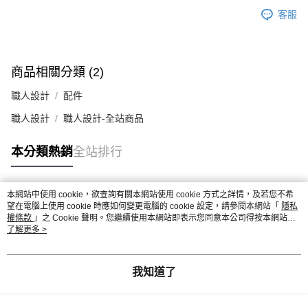
客服
商品相關分類 (2)
職人設計
配件
職人設計
職人設計-全站商品
本分類熱銷
全站排行
本網站中使用 cookie，欲查詢有關本網站使用 cookie 方式之詳情，及若您不希
熱門標籤
望在電腦上使用 cookie 時應如何變更電腦的 cookie 設定，請參閱本網站「
隱私
權條款
」之 Cookie 聲明。您繼續使用本網站即表示您同意本公司得按本網站使
用條款之 Cookie 聲明使用 cookie。
了解更多 >
我知道了