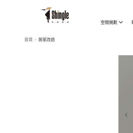
空間規劃
首頁
居家改造