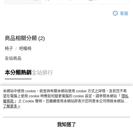
客服
商品相關分類 (2)
椅子
吧檯椅
全站商品
本分類熱銷
全站排行
本網站中使用 cookie，欲查詢有關本網站使用 cookie 方式之詳情，及若您不希
熱門標籤
望在電腦上使用 cookie 時應如何變更電腦的 cookie 設定，請參閱本網站「
隱私
權條款
」之 Cookie 聲明。您繼續使用本網站即表示您同意本公司得按本網站使
用條款之 Cookie 聲明使用 cookie。
了解更多 >
我知道了