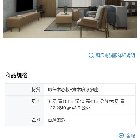
顯示電腦版詳細說明
商品規格
材質
環保木心板+實木噴漆腳座
尺寸
五尺-寬151.5 深40 高43.5 公分/六尺-寬
182 深40 高43.5 公分
產地
台灣製造
客服