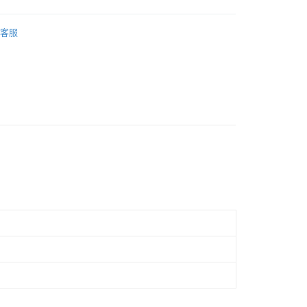
際商業銀行
中國信託商業銀行
業銀行
星展（台灣）商業銀行
天信用卡公司
物櫃
際商業銀行
中國信託商業銀行
客服
天信用卡公司