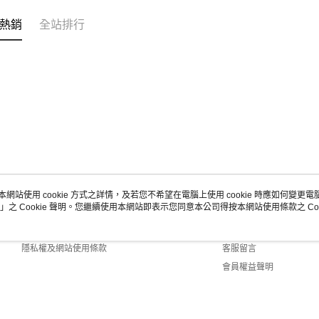
熱銷
全站排行
本網站使用 cookie 方式之詳情，及若您不希望在電腦上使用 cookie 時應如何變更電腦的
」之 Cookie 聲明。您繼續使用本網站即表示您同意本公司得按本網站使用條款之 Coo
關於我們
客服資訊
商店簡介
購物說明
隱私權及網站使用條款
客服留言
會員權益聲明
聯絡我們
ult (TW)