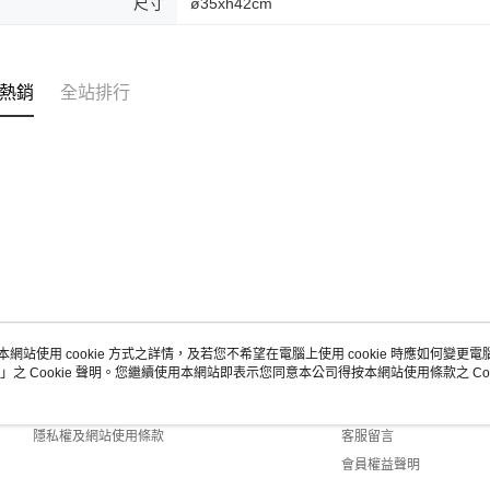
尺寸
ø35xh42cm
熱銷
全站排行
本網站使用 cookie 方式之詳情，及若您不希望在電腦上使用 cookie 時應如何變更電腦的
」之 Cookie 聲明。您繼續使用本網站即表示您同意本公司得按本網站使用條款之 Coo
關於我們
客服資訊
商店簡介
購物說明
隱私權及網站使用條款
客服留言
會員權益聲明