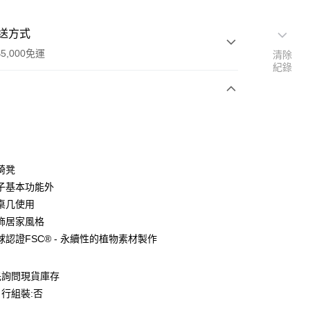
送方式
5,000免運
清除
紀錄
次付款
期付款
0 利率 每期
NT$2,466
21家銀行
椅凳
0 利率 每期
NT$1,233
21家銀行
庫商業銀行
第一商業銀行
子基本功能外
業銀行
彰化商業銀行
桌几使用
庫商業銀行
第一商業銀行
業儲蓄銀行
台北富邦商業銀行
業銀行
彰化商業銀行
飾居家風格
華商業銀行
兆豐國際商業銀行
業儲蓄銀行
台北富邦商業銀行
球認證FSC® - 永續性的植物素材製作
小企業銀行
台中商業銀行
華商業銀行
兆豐國際商業銀行
台灣）商業銀行
華泰商業銀行
小企業銀行
台中商業銀行
業銀行
遠東國際商業銀行
先詢問現貨庫存
台灣）商業銀行
華泰商業銀行
業銀行
永豐商業銀行
業銀行
遠東國際商業銀行
行組裝:否
50，滿NT$5,000(含以上)免運費
業銀行
星展（台灣）商業銀行
業銀行
永豐商業銀行