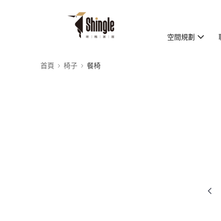
空間規劃
首頁
椅子
餐椅