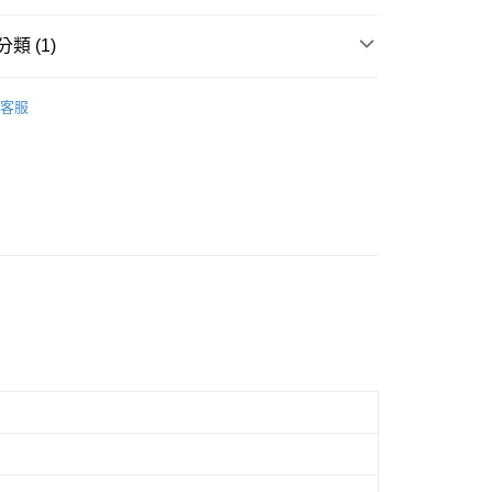
際商業銀行
中國信託商業銀行
業銀行
星展（台灣）商業銀行
天信用卡公司
際商業銀行
中國信託商業銀行
類 (1)
天信用卡公司
椅
客服