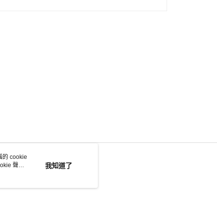
 cookie
kie 聲明
我知道了