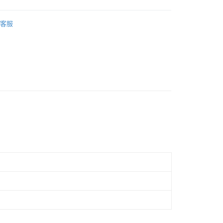
際商業銀行
中國信託商業銀行
業銀行
星展（台灣）商業銀行
天信用卡公司
凳
際商業銀行
中國信託商業銀行
客服
天信用卡公司