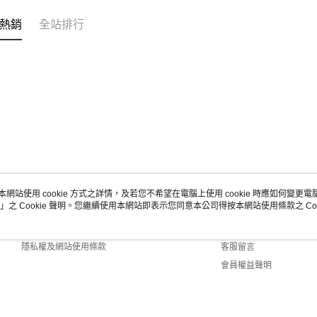
熱銷
全站排行
本網站使用 cookie 方式之詳情，及若您不希望在電腦上使用 cookie 時應如何變更電腦的
」之 Cookie 聲明。您繼續使用本網站即表示您同意本公司得按本網站使用條款之 Coo
關於我們
客服資訊
商店簡介
購物說明
隱私權及網站使用條款
客服留言
會員權益聲明
聯絡我們
ult (TW)