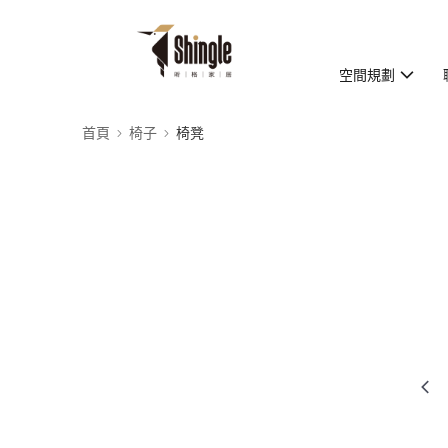
空間規劃
首頁
椅子
椅凳