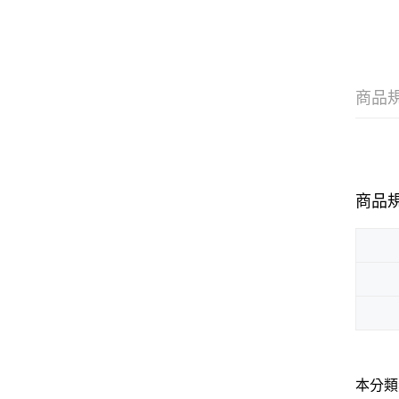
商品
商品
本分類