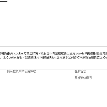
本網站使用 cookie 方式之詳情，及若您不希望在電腦上使用 cookie 時應如何變更電腦的
」之 Cookie 聲明。您繼續使用本網站即表示您同意本公司得按本網站使用條款之 Coo
關於我們
客服資訊
商店簡介
購物說明
隱私權及網站使用條款
客服留言
會員權益聲明
聯絡我們
ult (TW)