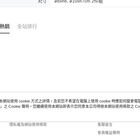
尺寸
ø8xh8, ø10xh7cm 2件組
熱銷
全站排行
本網站使用 cookie 方式之詳情，及若您不希望在電腦上使用 cookie 時應如何變更電腦的
」之 Cookie 聲明。您繼續使用本網站即表示您同意本公司得按本網站使用條款之 Coo
關於我們
客服資訊
商店簡介
購物說明
隱私權及網站使用條款
客服留言
會員權益聲明