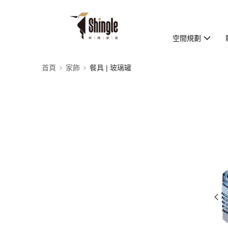
空間規劃
首頁
家飾
餐具 | 玻璃罐