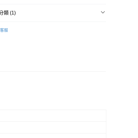
際商業銀行
中國信託商業銀行
業銀行
星展（台灣）商業銀行
天信用卡公司
際商業銀行
中國信託商業銀行
類 (1)
天信用卡公司
具 | 玻璃罐
客服