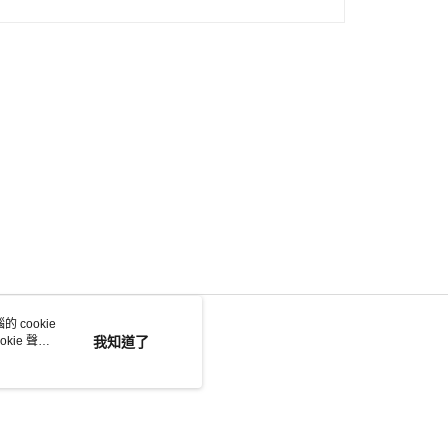
 cookie
kie 聲明
我知道了