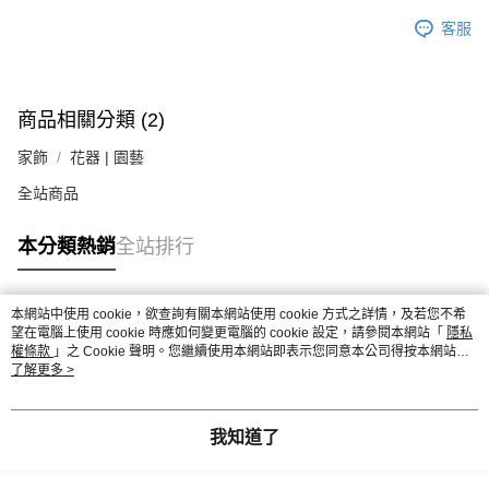
客服
商品相關分類 (2)
家飾
花器 | 園藝
全站商品
本分類熱銷
全站排行
本網站中使用 cookie，欲查詢有關本網站使用 cookie 方式之詳情，及若您不希
熱門標籤
望在電腦上使用 cookie 時應如何變更電腦的 cookie 設定，請參閱本網站「
隱私
權條款
」之 Cookie 聲明。您繼續使用本網站即表示您同意本公司得按本網站使
用條款之 Cookie 聲明使用 cookie。
了解更多 >
我知道了