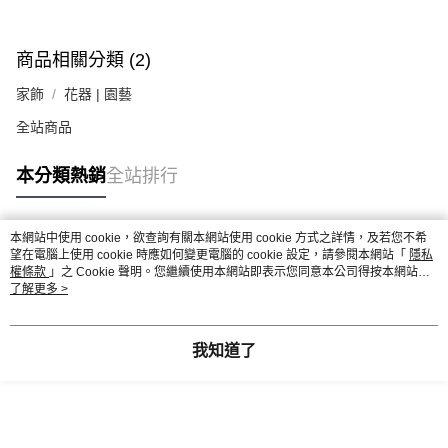
商品相關分類 (2)
家飾
花器 | 園藝
全站商品
本分類熱銷
全站排行
本網站中使用 cookie，欲查詢有關本網站使用 cookie 方式之詳情，及若您不希
熱門標籤
望在電腦上使用 cookie 時應如何變更電腦的 cookie 設定，請參閱本網站「
隱私
權條款
」之 Cookie 聲明。您繼續使用本網站即表示您同意本公司得按本網站使
用條款之 Cookie 聲明使用 cookie。
了解更多 >
我知道了