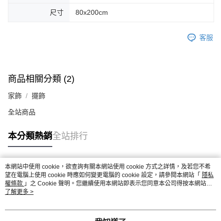
尺寸
80x200cm
客服
商品相關分類 (2)
家飾
擺飾
全站商品
本分類熱銷
全站排行
本網站中使用 cookie，欲查詢有關本網站使用 cookie 方式之詳情，及若您不希
熱門標籤
望在電腦上使用 cookie 時應如何變更電腦的 cookie 設定，請參閱本網站「
隱私
權條款
」之 Cookie 聲明。您繼續使用本網站即表示您同意本公司得按本網站使
用條款之 Cookie 聲明使用 cookie。
了解更多 >