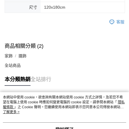
尺寸
120x180cm
客服
商品相關分類 (2)
家飾
擺飾
全站商品
本分類熱銷
全站排行
本網站中使用 cookie，欲查詢有關本網站使用 cookie 方式之詳情，及若您不希
熱門標籤
望在電腦上使用 cookie 時應如何變更電腦的 cookie 設定，請參閱本網站「
隱私
權條款
」之 Cookie 聲明。您繼續使用本網站即表示您同意本公司得按本網站使
用條款之 Cookie 聲明使用 cookie。
了解更多 >