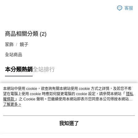
客服
商品相關分類 (2)
家飾
鏡子
全站商品
本分類熱銷
全站排行
本網站中使用 cookie，欲查詢有關本網站使用 cookie 方式之詳情，及若您不希
熱門標籤
望在電腦上使用 cookie 時應如何變更電腦的 cookie 設定，請參閱本網站「
隱私
權條款
」之 Cookie 聲明。您繼續使用本網站即表示您同意本公司得按本網站使
用條款之 Cookie 聲明使用 cookie。
了解更多 >
我知道了