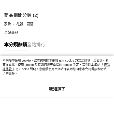
商品相關分類 (2)
家飾
花器 | 園藝
全站商品
本分類熱銷
全站排行
本網站中使用 cookie，欲查詢有關本網站使用 cookie 方式之詳情，及若您不希
熱門標籤
望在電腦上使用 cookie 時應如何變更電腦的 cookie 設定，請參閱本網站「
隱私
權條款
」之 Cookie 聲明。您繼續使用本網站即表示您同意本公司得按本網站使
用條款之 Cookie 聲明使用 cookie。
了解更多 >
我知道了