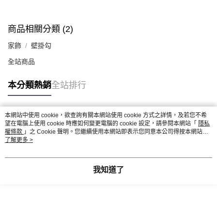
商品相關分類 (2)
家飾
壁掛勾
全站商品
本分類熱銷
全站排行
本網站中使用 cookie，欲查詢有關本網站使用 cookie 方式之詳情，及若您不希
熱門標籤
望在電腦上使用 cookie 時應如何變更電腦的 cookie 設定，請參閱本網站「
隱私
權條款
」之 Cookie 聲明。您繼續使用本網站即表示您同意本公司得按本網站使
用條款之 Cookie 聲明使用 cookie。
了解更多 >
我知道了