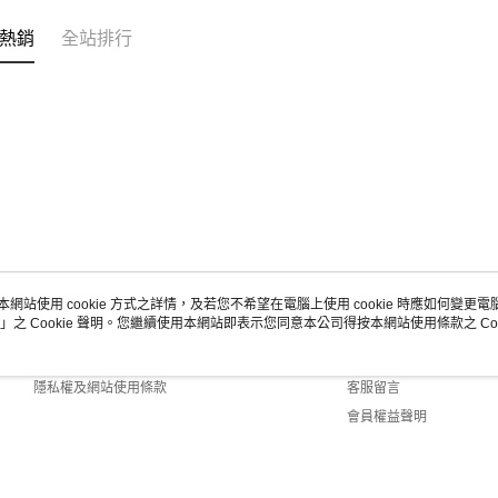
熱銷
全站排行
本網站使用 cookie 方式之詳情，及若您不希望在電腦上使用 cookie 時應如何變更電腦的
」之 Cookie 聲明。您繼續使用本網站即表示您同意本公司得按本網站使用條款之 Coo
關於我們
客服資訊
商店簡介
購物說明
隱私權及網站使用條款
客服留言
會員權益聲明
聯絡我們
lt (TW)