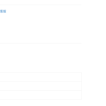
際商業銀行
中國信託商業銀行
業銀行
星展（台灣）商業銀行
天信用卡公司
 | 園藝
際商業銀行
中國信託商業銀行
客服
天信用卡公司