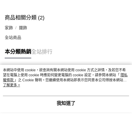
商品相關分類 (2)
家飾
擺飾
全站商品
本分類熱銷
全站排行
本網站中使用 cookie，欲查詢有關本網站使用 cookie 方式之詳情，及若您不希
熱門標籤
望在電腦上使用 cookie 時應如何變更電腦的 cookie 設定，請參閱本網站「
隱私
權條款
」之 Cookie 聲明。您繼續使用本網站即表示您同意本公司得按本網站使
用條款之 Cookie 聲明使用 cookie。
了解更多 >
我知道了