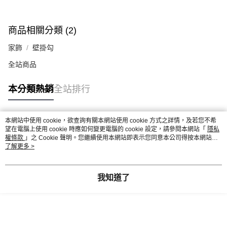
商品相關分類 (2)
家飾
壁掛勾
全站商品
本分類熱銷
全站排行
本網站中使用 cookie，欲查詢有關本網站使用 cookie 方式之詳情，及若您不希
熱門標籤
望在電腦上使用 cookie 時應如何變更電腦的 cookie 設定，請參閱本網站「
隱私
權條款
」之 Cookie 聲明。您繼續使用本網站即表示您同意本公司得按本網站使
用條款之 Cookie 聲明使用 cookie。
了解更多 >
我知道了