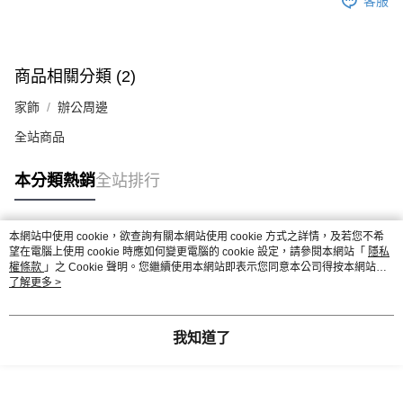
客服
商品相關分類 (2)
家飾
辦公周邊
全站商品
本分類熱銷
全站排行
本網站中使用 cookie，欲查詢有關本網站使用 cookie 方式之詳情，及若您不希
熱門標籤
望在電腦上使用 cookie 時應如何變更電腦的 cookie 設定，請參閱本網站「
隱私
權條款
」之 Cookie 聲明。您繼續使用本網站即表示您同意本公司得按本網站使
用條款之 Cookie 聲明使用 cookie。
了解更多 >
我知道了