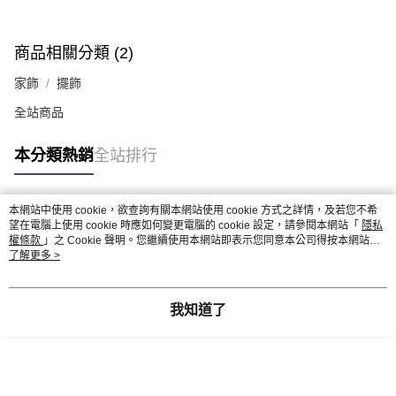
商品相關分類 (2)
家飾
擺飾
全站商品
本分類熱銷
全站排行
本網站中使用 cookie，欲查詢有關本網站使用 cookie 方式之詳情，及若您不希
熱門標籤
望在電腦上使用 cookie 時應如何變更電腦的 cookie 設定，請參閱本網站「
隱私
權條款
」之 Cookie 聲明。您繼續使用本網站即表示您同意本公司得按本網站使
用條款之 Cookie 聲明使用 cookie。
了解更多 >
我知道了