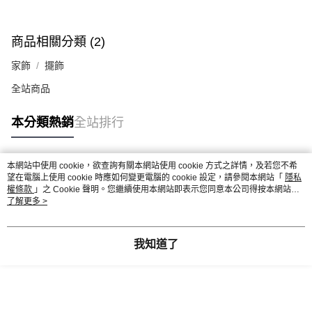
商品相關分類 (2)
家飾
擺飾
全站商品
本分類熱銷
全站排行
本網站中使用 cookie，欲查詢有關本網站使用 cookie 方式之詳情，及若您不希
熱門標籤
望在電腦上使用 cookie 時應如何變更電腦的 cookie 設定，請參閱本網站「
隱私
權條款
」之 Cookie 聲明。您繼續使用本網站即表示您同意本公司得按本網站使
用條款之 Cookie 聲明使用 cookie。
了解更多 >
我知道了