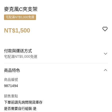
麥克風C夾支架
宅配滿NT$5,000免運
NT$1,500
付款與運送方式
宅配滿NT$5,000免運
付款方式
商品特色
信用卡一次付款
商品編號
信用卡分期付款
9871494
3 期 0 利率 每期
NT$500
21家銀行
銷售重點
6 期 0 利率 每期
NT$250
21家銀行
合作金庫商業銀行
第一商業銀行
下單前請先詢問現貨庫存
華南商業銀行
彰化商業銀行
合作金庫商業銀行
第一商業銀行
ATM付款
是否需要自行組裝:是
上海商業儲蓄銀行
台北富邦商業銀行
華南商業銀行
彰化商業銀行