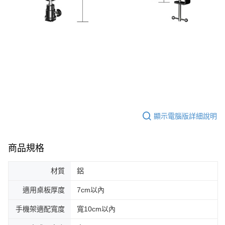
顯示電腦版詳細說明
商品規格
材質
鋁
適用桌板厚度
7cm以內
手機架適配寬度
寬10cm以內