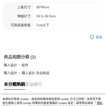
上板尺寸
30*45cm
伸縮尺寸
24.5~34.5cm
可用桌面厚度
7cm以下
客服
商品相關分類 (2)
職人設計
配件
職人設計
職人設計-全站商品
本分類熱銷
全站排行
本網站中使用 cookie，欲查詢有關本網站使用 cookie 方式之詳情，及若您不希
熱門標籤
望在電腦上使用 cookie 時應如何變更電腦的 cookie 設定，請參閱本網站「
隱私