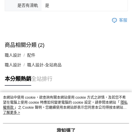
是否有滑軌
是
客服
商品相關分類 (2)
職人設計
配件
職人設計
職人設計-全站商品
本分類熱銷
全站排行
本網站中使用 cookie，欲查詢有關本網站使用 cookie 方式之詳情，及若您不希
熱門標籤
望在電腦上使用 cookie 時應如何變更電腦的 cookie 設定，請參閱本網站「
隱私
權條款
」之 Cookie 聲明。您繼續使用本網站即表示您同意本公司得按本網站使
用條款之 Cookie 聲明使用 cookie。
了解更多 >
我知道了