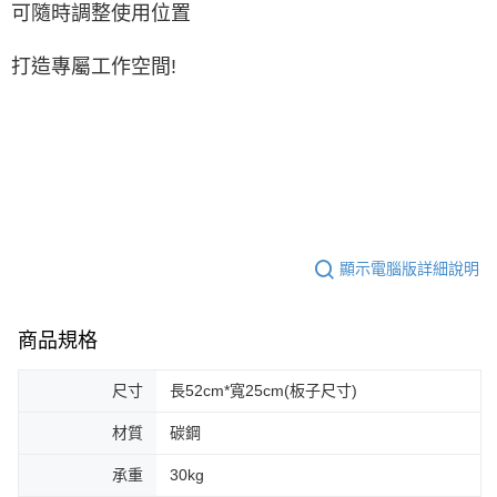
可隨時調整使用位置
打造專屬工作空間!
顯示電腦版詳細說明
商品規格
尺寸
長52cm*寬25cm(板子尺寸)
材質
碳鋼
承重
30kg