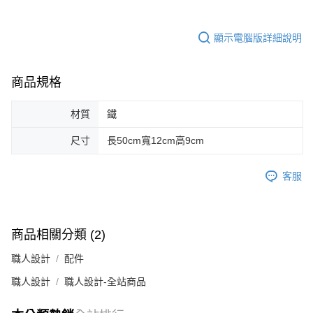
顯示電腦版詳細說明
商品規格
材質
鐵
尺寸
長50cm寬12cm高9cm
客服
商品相關分類 (2)
職人設計
配件
職人設計
職人設計-全站商品