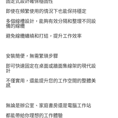
固定式設計確保穩固性
即使在頻繁使用的情況下也能保持穩定
多個線槽設計，能夠有效分隔和整理不同設
備的線纜
避免線纜纏繞和打結，提升工作效率
安裝簡便，無需繁瑣步驟
即可快速固定在桌面或牆面集線架的現代設
計
不僅實用，還能提升您的工作空間的整體美
感
無論是辦公室、家庭書房還是電腦工作站
都能帶給你理想的工作體驗